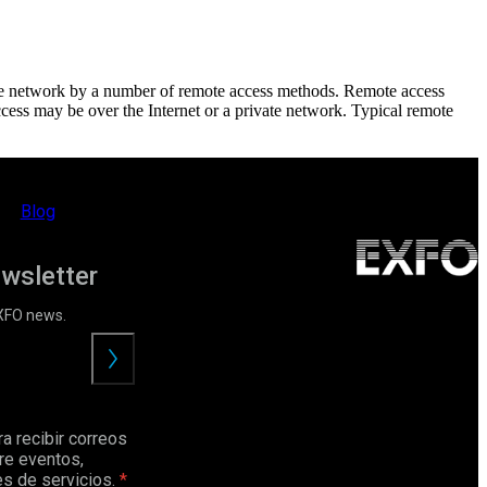
ate network by a number of remote access methods. Remote access
ess may be over the Internet or a private network. Typical remote
Blog
ewsletter
EXFO news.
Enviar
a recibir correos
re eventos,
s de servicios.