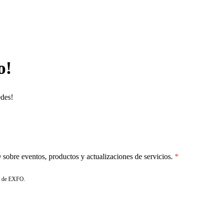
o!
edes!
sobre eventos, productos y actualizaciones de servicios.
de EXFO.