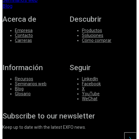
Seminarios web
Blog
Acerca de
Descubrir
Empresa
Productos
Contacto
Soluciones
Carreras
Cómo comprar
Información
Seguir
Recursos
LinkedIn
Seminarios web
Facebook
Blog
X
Glosario
YouTube
WeChat
Subscribe to our newsletter
Keep up to date with the latest EXFO news.