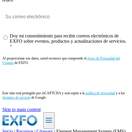
Doy mi consentimiento para recibir correos electrónicos de
EXFO sobre eventos, productos y actualizaciones de servicios.
Al proporcionar sus datos, usted reconoce que comprende el
Aviso de Privacidad del
Usuario
de EXFO.
Enviar
Este sitio está protegido por reCAPTCHA y está sujeto a la
política de privacidad
y a los
términos de servicio
de Google.
Skip to main content
Inicio
|
Recursos
|
Glossary
|
Element Management System (EMS)