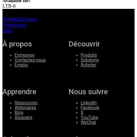
Available for:
LTB-8
Contactez-nous
Webinaires
Blog
À propos
Découvrir
Entreprise
Produits
Contactez-nous
Solutions
Emploi
Acheter
Apprendre
Nous suivre
Ressources
LinkedIn
Webinaires
Facebook
Blog
X
Glossaire
YouTube
WeChat