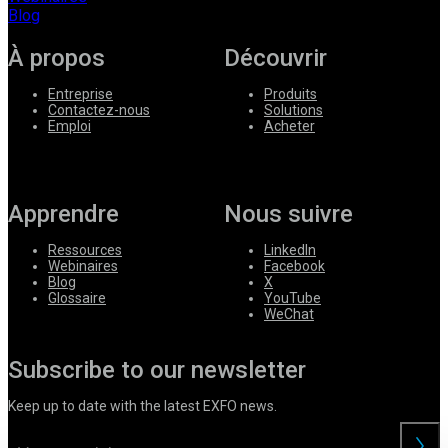
Blog
À propos
Découvrir
Entreprise
Produits
Contactez-nous
Solutions
Emploi
Acheter
Apprendre
Nous suivre
Ressources
LinkedIn
Webinaires
Facebook
Blog
X
Glossaire
YouTube
WeChat
Subscribe to our newsletter
Keep up to date with the latest EXFO news.