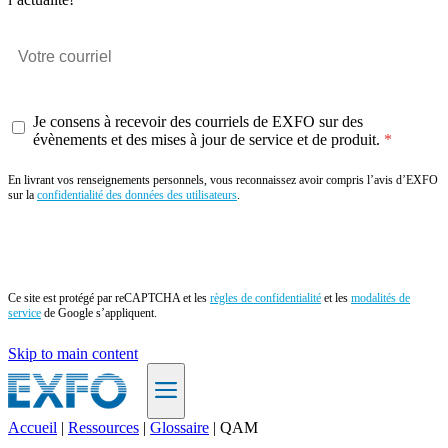
Je consens à recevoir des courriels de EXFO sur des
évènements et des mises à jour de service et de produit.
En livrant vos renseignements personnels, vous reconnaissez avoir compris l’avis d’EXFO
sur la
confidentialité des données des utilisateurs
.
Envoyer
Ce site est protégé par reCAPTCHA et les
règles de confidentialité
et les
modalités de
service
de Google s’appliquent.
Skip to main content
Accueil
|
Ressources
|
Glossaire
|
QAM
FR