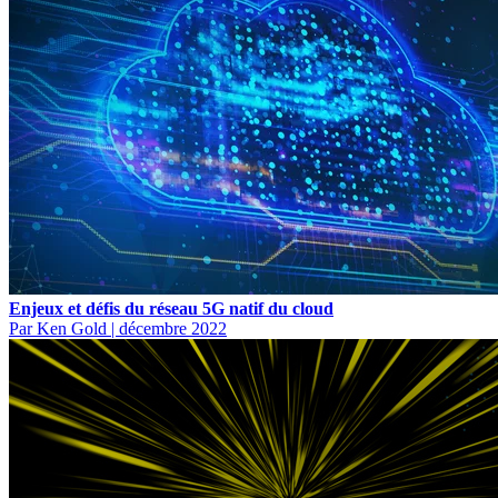
Enjeux et défis du réseau 5G natif du cloud
Par Ken Gold
|
décembre 2022