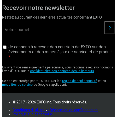
Recevoir notre newsletter
Restez au courant des dernières actualités concernant EXFO.
Je consens à recevoir des courriels de EXFO sur des
évènements et des mises à jour de service et de produit.
En livrant vos renseignements personnels, vous reconnaissez avoir compris
l’avis d’EXFO sur la
confidentialité des données des utilisateurs
.
Ce site est protégé par reCAPTCHA et les
règles de confidentialité
et les
modalités de service
de Google s’appliquent.
© 2017 - 2026 EXFO Inc. Tous droits réservés.
Conditions d'utilisation
Déclaration de confidentialité
Politique sur les témoins