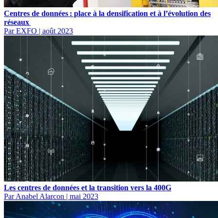
Centres de données : place à la densification et à l’évolution des
réseaux
Par EXFO
|
août 2023
Les centres de données et la transition vers la 400G
Par Anabel Alarcon
|
mai 2023