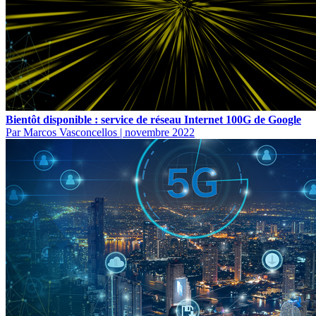
Bientôt disponible : service de réseau Internet 100G de Google
Par Marcos Vasconcellos
|
novembre 2022