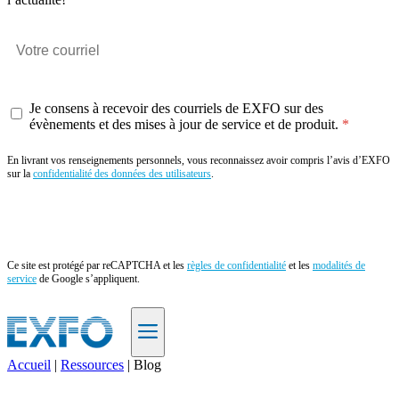
Je consens à recevoir des courriels de EXFO sur des
évènements et des mises à jour de service et de produit.
En livrant vos renseignements personnels, vous reconnaissez avoir compris l’avis d’EXFO
sur la
confidentialité des données des utilisateurs
.
Envoyer
Ce site est protégé par reCAPTCHA et les
règles de confidentialité
et les
modalités de
service
de Google s’appliquent.
Accueil
|
Ressources
|
Blog
FR