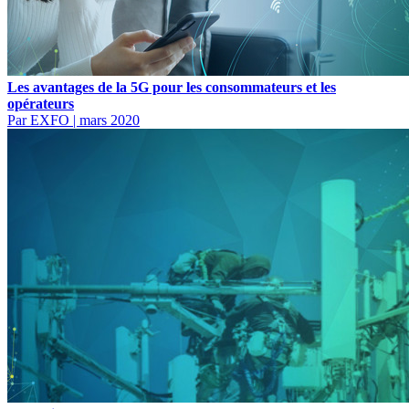
Les avantages de la 5G pour les consommateurs et les
opérateurs
Par EXFO
|
mars 2020