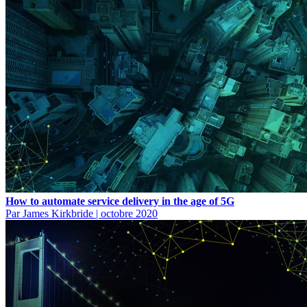
How to automate service delivery in the age of 5G
Par James Kirkbride
|
octobre 2020