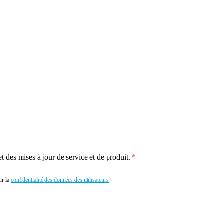
 des mises à jour de service et de produit.
r la
confidentialité des données des utilisateurs
.