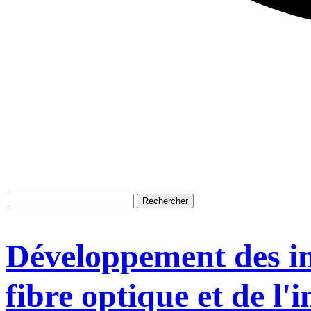
Développement des inf
fibre optique et de l