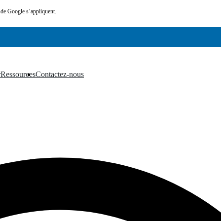
de Google s’appliquent.
r
Ressources
Contactez-nous
▼
▼