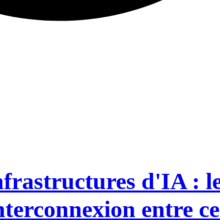
rastructures d'IA : le 
'interconnexion entre c