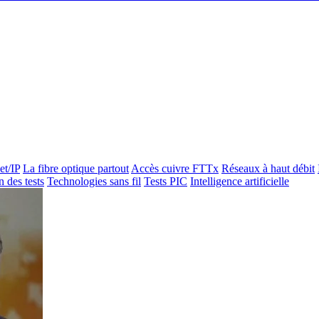
et/IP
La fibre optique partout
Accès cuivre FTTx
Réseaux à haut débit
n des tests
Technologies sans fil
Tests PIC
Intelligence artificielle