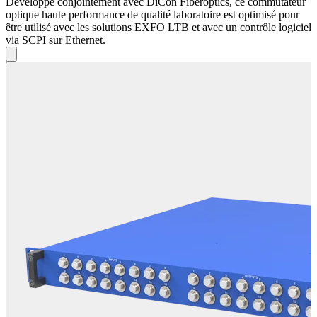
Développé conjointement avec DiCon Fiberoptics, ce commutateur
optique haute performance de qualité laboratoire est optimisé pour
être utilisé avec les solutions EXFO LTB et avec un contrôle logiciel
via SCPI sur Ethernet.