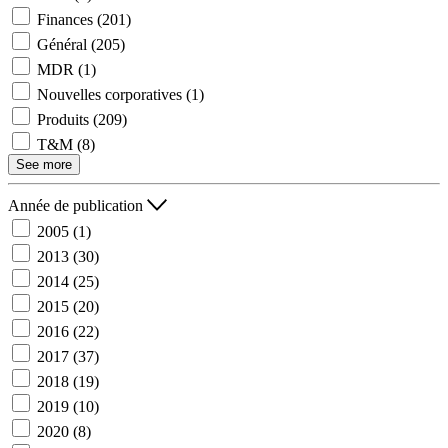
Finances
(201)
Général
(205)
MDR
(1)
Nouvelles corporatives
(1)
Produits
(209)
T&M
(8)
See more
Année de publication
2005
(1)
2013
(30)
2014
(25)
2015
(20)
2016
(22)
2017
(37)
2018
(19)
2019
(10)
2020
(8)