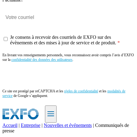
Je consens à recevoir des courriels de EXFO sur des
évènements et des mises à jour de service et de produit.
En livrant vos renseignements personnels, vous reconnaissez avoir compris l’avis d’EXFO
sur la
confidentialité des données des utilisateurs
.
Envoyer
Ce site est protégé par reCAPTCHA et les
règles de confidentialité
et les
modalités de
service
de Google s’appliquent.
Accueil
|
Entreprise
|
Nouvelles et événements
|
Communiqués de
presse
FR