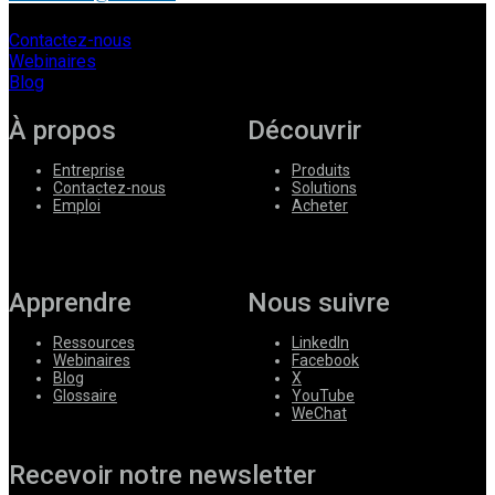
Contactez-nous
Webinaires
Blog
À propos
Découvrir
Entreprise
Produits
Contactez-nous
Solutions
Emploi
Acheter
Apprendre
Nous suivre
Ressources
LinkedIn
Webinaires
Facebook
Blog
X
Glossaire
YouTube
WeChat
Recevoir notre newsletter