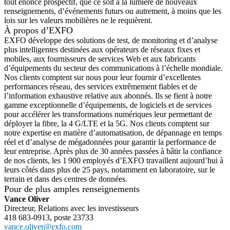
tout énoncé prospectif, que ce soit à la lumière de nouveaux
renseignements, d’événements futurs ou autrement, à moins que les
lois sur les valeurs mobilières ne le requièrent.
À propos d’EXFO
EXFO développe des solutions de test, de monitoring et d’analyse
plus intelligentes destinées aux opérateurs de réseaux fixes et
mobiles, aux fournisseurs de services Web et aux fabricants
d’équipements du secteur des communications à l’échelle mondiale.
Nos clients comptent sur nous pour leur fournir d’excellentes
performances réseau, des services extrêmement fiables et de
l’information exhaustive relative aux abonnés. Ils se fient à notre
gamme exceptionnelle d’équipements, de logiciels et de services
pour accélérer les transformations numériques leur permettant de
déployer la fibre, la 4 G/LTE et la 5G. Nos clients comptent sur
notre expertise en matière d’automatisation, de dépannage en temps
réel et d’analyse de mégadonnées pour garantir la performance de
leur entreprise. Après plus de 30 années passées à bâtir la confiance
de nos clients, les 1 900 employés d’EXFO travaillent aujourd’hui à
leurs côtés dans plus de 25 pays, notamment en laboratoire, sur le
terrain et dans des centres de données.
Pour de plus amples renseignements
Vance Oliver
Directeur, Relations avec les investisseurs
418 683-0913, poste 23733
vance.oliver@exfo.com