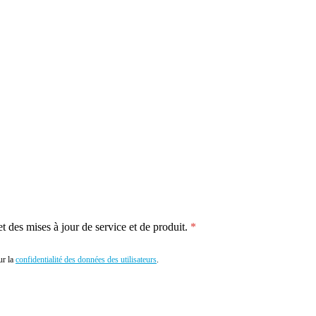
 des mises à jour de service et de produit.
r la
confidentialité des données des utilisateurs
.