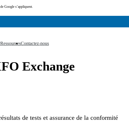
de Google s’appliquent.
r
Ressources
Contactez-nous
▼
▼
EXFO Exchange
sultats de tests et assurance de la conformité