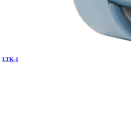
LTK-1