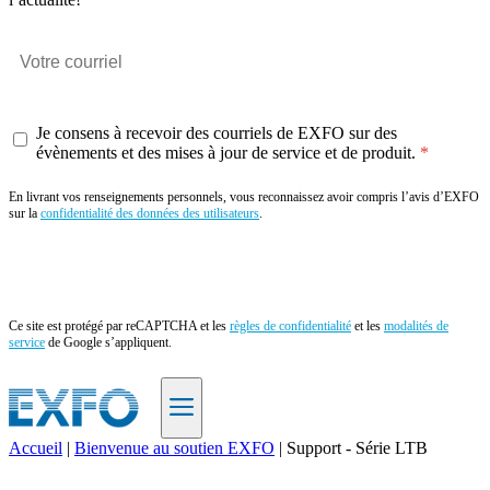
Je consens à recevoir des courriels de EXFO sur des
évènements et des mises à jour de service et de produit.
En livrant vos renseignements personnels, vous reconnaissez avoir compris l’avis d’EXFO
sur la
confidentialité des données des utilisateurs
.
Envoyer
Ce site est protégé par reCAPTCHA et les
règles de confidentialité
et les
modalités de
service
de Google s’appliquent.
Accueil
|
Bienvenue au soutien EXFO
|
Support - Série LTB
FR