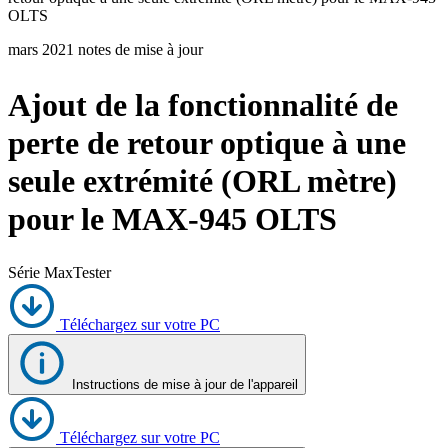
OLTS
Produits
Solutions
mars 2021 notes de mise à jour
Soutien
Services
Ajout de la fonctionnalité de
Acheter
Ressources
perte de retour optique à une
Contactez-
seule extrémité (ORL mètre)
nous
S'enregistrer
Se
pour le MAX-945 OLTS
connecter
Entreprise
Série MaxTester
Emploi
Téléchargez sur votre PC
Partenaires
Fournisseurs
Instructions de mise à jour de l'appareil
Téléchargez sur votre PC