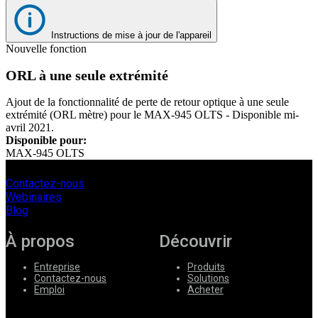
Instructions de mise à jour de l'appareil
Nouvelle fonction
ORL à une seule extrémité
Ajout de la fonctionnalité de perte de retour optique à une seule
extrémité (ORL mètre) pour le MAX-945 OLTS - Disponible mi-
avril 2021.
Disponible pour:
MAX-945 OLTS
Contactez-nous
Webinaires
Blog
À propos
Découvrir
Entreprise
Produits
Contactez-nous
Solutions
Emploi
Acheter