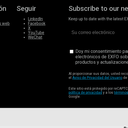
ón
Seguir
Subscribe to our n
LinkedIn
Keep up to date with the latest 
s web
Facebook
X
YouTube
WeChat
Doy mi consentimiento par
electrónicos de EXFO sob
productos y actualizacione
Al proporcionar sus datos, usted re
el
Aviso de Privacidad del Usuario
de 
Este sitio está protegido por reCAPTC
política de privacidad
y a los
términos
Google.