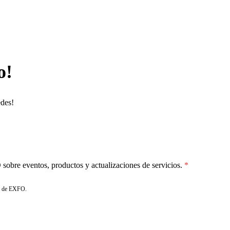
o!
edes!
sobre eventos, productos y actualizaciones de servicios.
de EXFO.