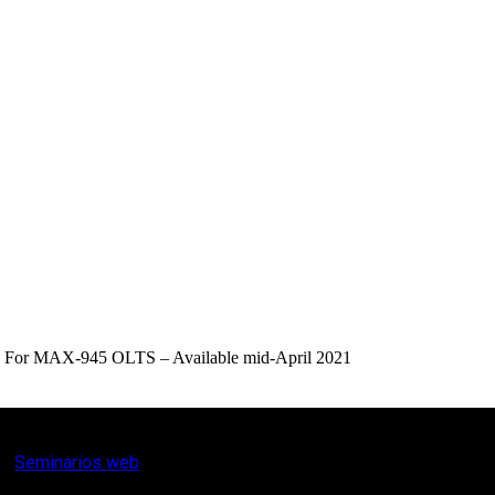
ter) For MAX-945 OLTS – Available mid-April 2021
Seminarios web