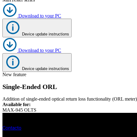
Corporate
Download to your PC
Careers
Partners
Device update instructions
Suppliers
Download to your PC
Device update instructions
New feature
Single-Ended ORL
Addition of single-ended optical return loss functionality (ORL me
Available for:
MAX-945 OLTS
Contacto