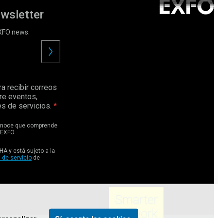
ewsletter
EXFO news.
Enviar
a recibir correos
re eventos,
s de servicios.
conoce que comprende
EXFO.
HA y está sujeto a la
 de servicio
de