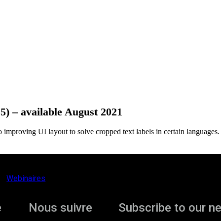
) – available August 2021
o improving UI layout to solve cropped text labels in
certain
languages.
Webinaires
e
Nous suivre
Subscribe to our n