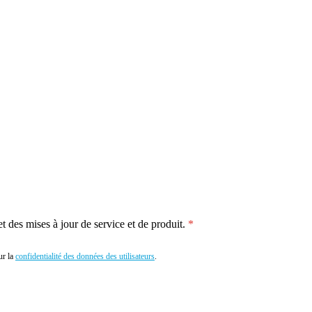
 des mises à jour de service et de produit.
r la
confidentialité des données des utilisateurs
.