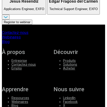
Jesus Resendiz
Edgar Fragoso del Carmen
Applications Engineer, EXFO
Technical Support Engineer, EXFO
Register to webinar
Contactez-nous
Webinaires
Blog
À propos
Découvrir
Entreprise
Produits
Contactez-nous
Solutions
Emploi
Acheter
Apprendre
Nous suivre
Ressources
LinkedIn
Webinaires
Facebook
Blog
X