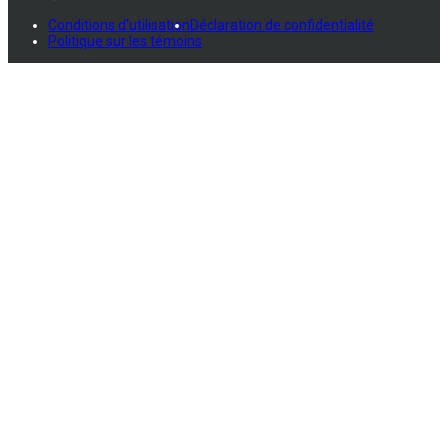
Conditions d'utilisation
Déclaration de confidentialité
Politique sur les témoins