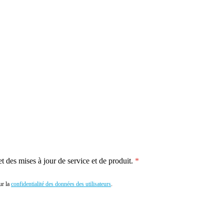
 des mises à jour de service et de produit.
r la
confidentialité des données des utilisateurs
.