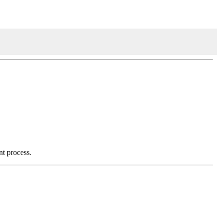
nt process.