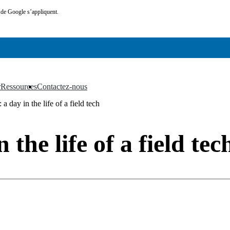
de Google s’appliquent.
r
Ressources
Contactez-nous
▼
▼
 a day in the life of a field tech
 the life of a field tec