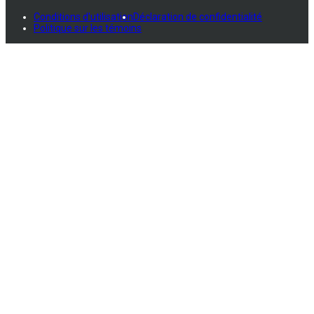
Conditions d'utilisation
Déclaration de confidentialité
Politique sur les témoins