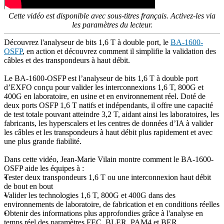
Cette vidéo est disponible avec sous-titres français. Activez-les via
les paramètres du lecteur.
Découvrez l'analyseur de bits 1,6 T à double port, le
BA-1600-
OSFP
, en action et découvrez comment il simplifie la validation des
câbles et des transpondeurs à haut débit.
Le BA-1600-OSFP est l’analyseur de bits 1,6 T à double port
d’EXFO conçu pour valider les interconnexions 1,6 T, 800G et
400G en laboratoire, en usine et en environnement réel. Doté de
deux ports OSFP 1,6 T natifs et indépendants, il offre une capacité
de test totale pouvant atteindre 3,2 T, aidant ainsi les laboratoires, les
fabricants, les hyperscalers et les centres de données d’IA à valider
les câbles et les transpondeurs à haut débit plus rapidement et avec
une plus grande fiabilité.
Dans cette vidéo, Jean-Marie Vilain montre comment le BA-1600-
OSFP aide les équipes à :
Tester deux transpondeurs 1,6 T ou une interconnexion haut débit
de bout en bout
Valider les technologies 1,6 T, 800G et 400G dans des
environnements de laboratoire, de fabrication et en conditions réelles
Obtenir des informations plus approfondies grâce à l'analyse en
temps réel des paramètres FEC, BLER, PAM4 et BER