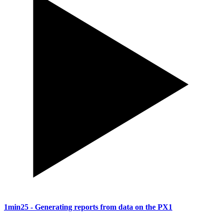
1min25
- Generating reports from data on the PX1