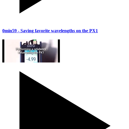
0min59
- Saving favorite wavelengths on the PX1