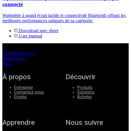
connecté
Wattmètre à grand écran tactile et connectivité Bluetooth offrant les
meilleures performances optiques de sa catégorie.
Download spec sheet
User manual
Contactez-nous
Webinaires
Blog
À propos
Découvrir
Entreprise
Produits
Contactez-nous
Solutions
Emploi
Acheter
Apprendre
Nous suivre