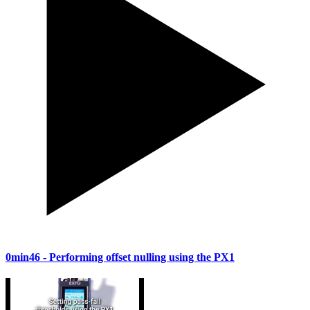
0min46
- Performing offset nulling using the PX1