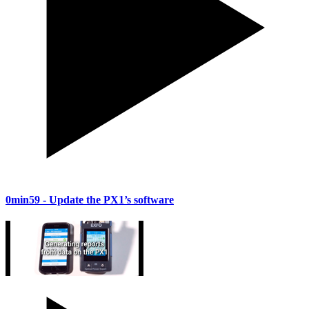
0min59
- Update the PX1’s software