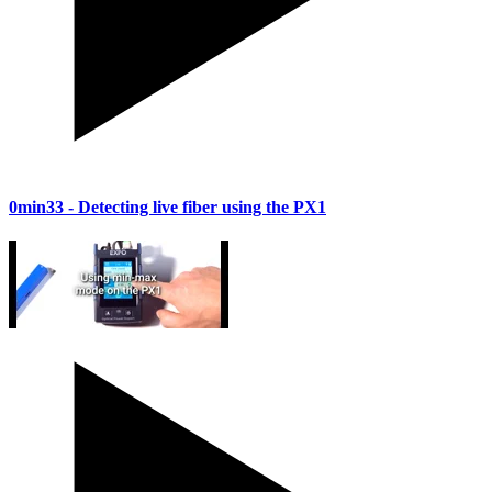
0min33
- Detecting live fiber using the PX1