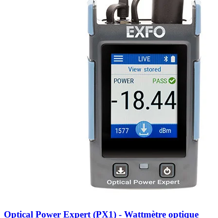
Optical Power Expert (PX1) - Wattmètre optique