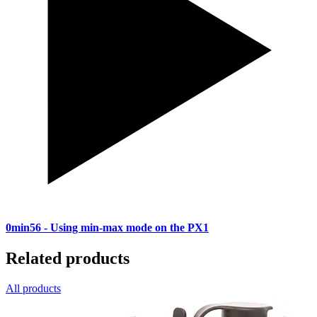
0min56
- Using min-max mode on the PX1
Related products
All products