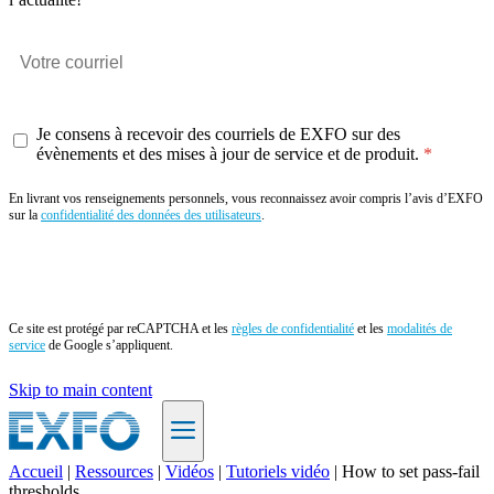
Je consens à recevoir des courriels de EXFO sur des
évènements et des mises à jour de service et de produit.
En livrant vos renseignements personnels, vous reconnaissez avoir compris l’avis d’EXFO
sur la
confidentialité des données des utilisateurs
.
Envoyer
Ce site est protégé par reCAPTCHA et les
règles de confidentialité
et les
modalités de
service
de Google s’appliquent.
Skip to main content
Accueil
|
Ressources
|
Vidéos
|
Tutoriels vidéo
|
How to set pass-fail
thresholds
FR