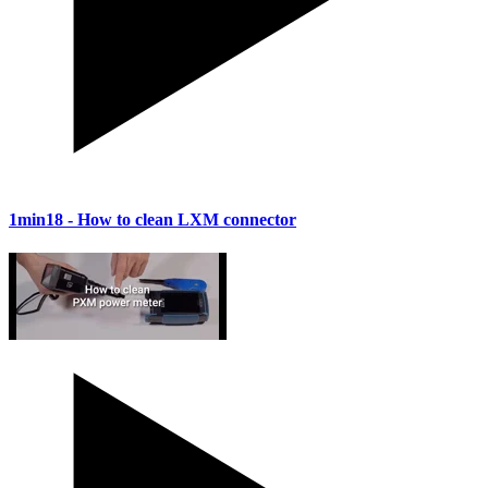
1min18
- How to clean LXM connector