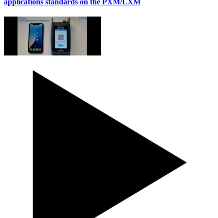
applications standards on the PXM/LXM