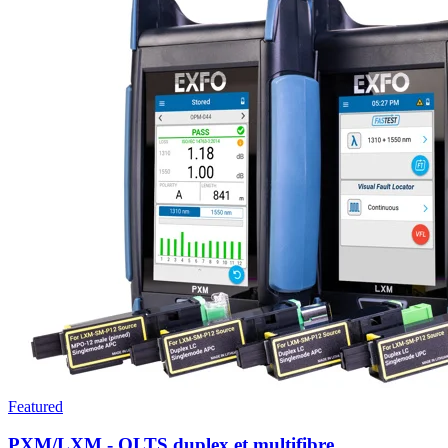
Featured
PXM/LXM - OLTS duplex et multifibre