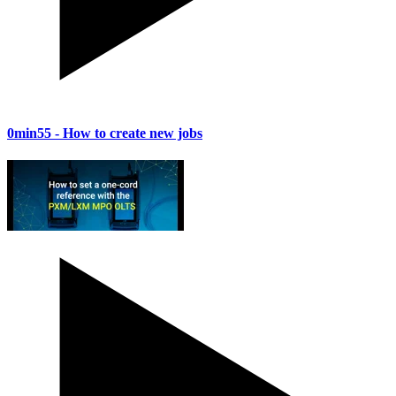
0min55
- How to create new jobs