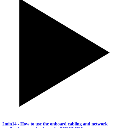
2min14
- How to use the onboard cabling and network