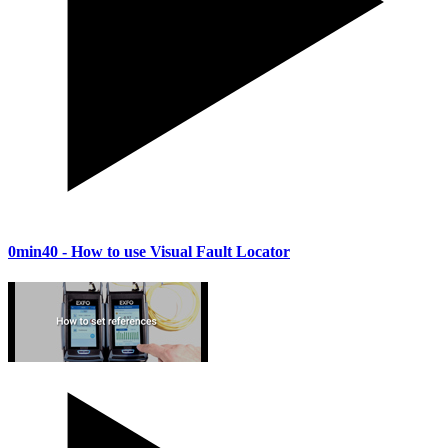
0min40
- How to use Visual Fault Locator