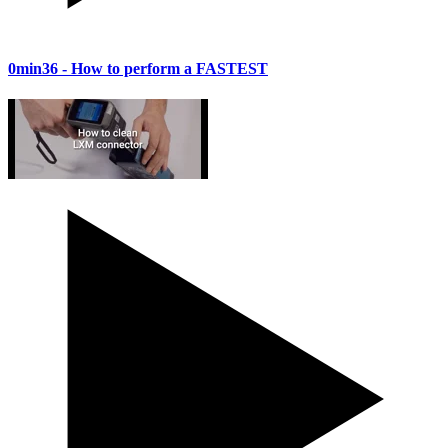
0min36
- How to perform a FASTEST