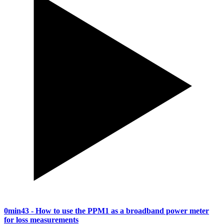
0min43
- How to use the PPM1 as a broadband power meter
for loss measurements