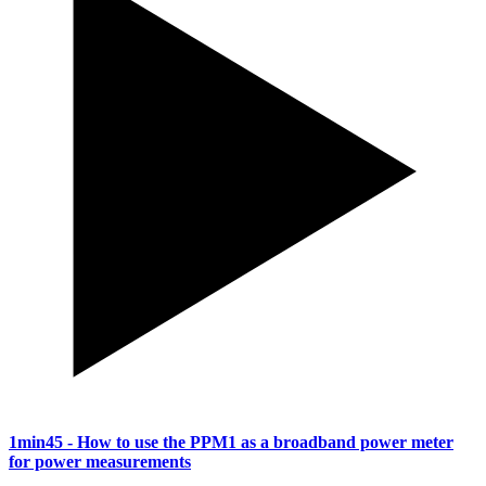
1min45
- How to use the PPM1 as a broadband power meter
for power measurements