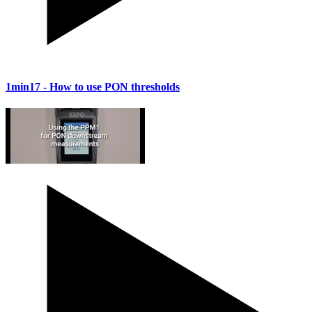
1min17
- How to use PON thresholds