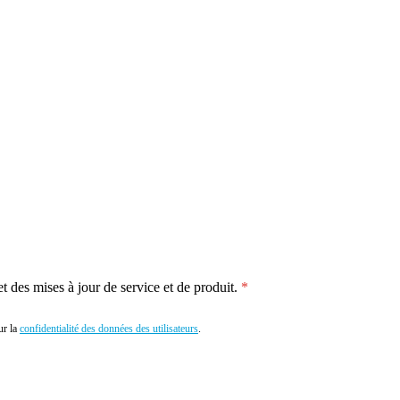
 des mises à jour de service et de produit.
r la
confidentialité des données des utilisateurs
.