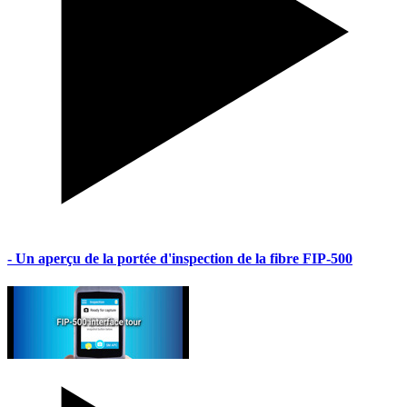
- Un aperçu de la portée d'inspection de la fibre FIP-500