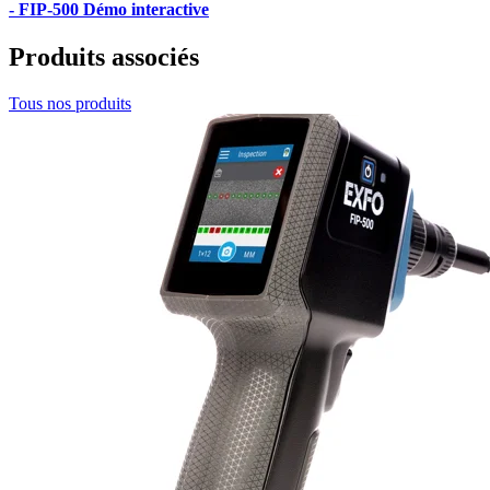
- FIP-500 Démo interactive
Produits associés
Tous nos produits