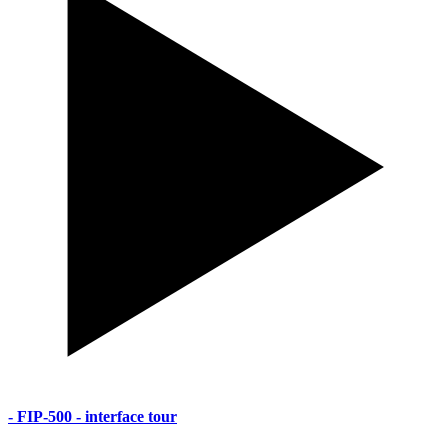
- FIP-500 - interface tour