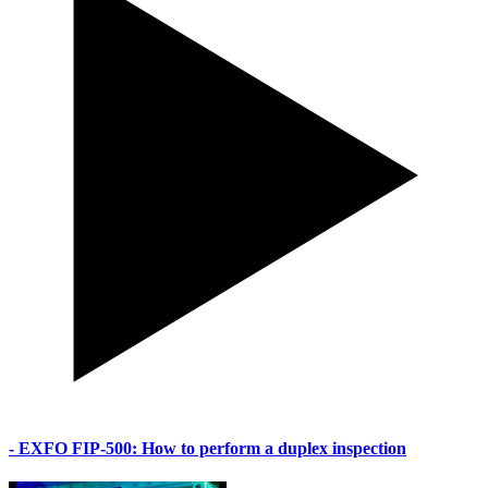
- EXFO FIP-500: How to perform a duplex inspection