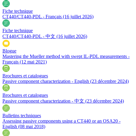
Fiche technique
CT440/CT440-PDL - Français
(16 juillet 2026)
Fiche technique
CT440/CT440-PDL - 中文
(16 juillet 2026)
Blogue
Mastering the Mueller method with swept IL-PDL measurements -
Français
(12 mai 2021)
Brochures et catalogues
Passive component characterization - English
(23 décembre 2024)
Brochures et catalogues
Passive component characterization - 中文
(23 décembre 2024)
Bulletins techniques
Assessing passive components using a CT440 or an OSA20 -
English
(08 mai 2018)