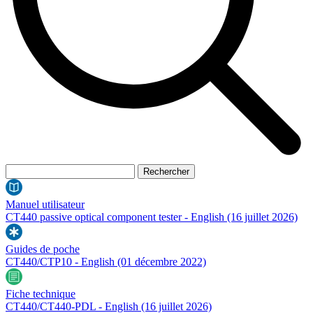
Manuel utilisateur
CT440 passive optical component tester - English
(16 juillet 2026)
Guides de poche
CT440/CTP10 - English
(01 décembre 2022)
Fiche technique
CT440/CT440-PDL - English
(16 juillet 2026)