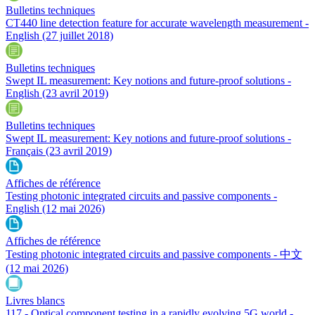
Bulletins techniques
CT440 line detection feature for accurate wavelength measurement -
English
(27 juillet 2018)
Bulletins techniques
Swept IL measurement: Key notions and future-proof solutions -
English
(23 avril 2019)
Bulletins techniques
Swept IL measurement: Key notions and future-proof solutions -
Français
(23 avril 2019)
Affiches de référence
Testing photonic integrated circuits and passive components -
English
(12 mai 2026)
Affiches de référence
Testing photonic integrated circuits and passive components - 中文
(12 mai 2026)
Livres blancs
117 - Optical component testing in a rapidly evolving 5G world -