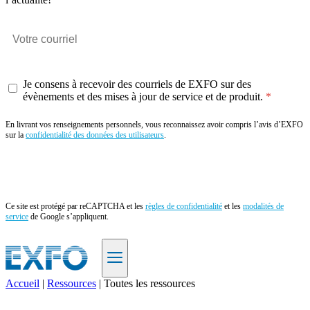
Je consens à recevoir des courriels de EXFO sur des
évènements et des mises à jour de service et de produit.
En livrant vos renseignements personnels, vous reconnaissez avoir compris l’avis d’EXFO
sur la
confidentialité des données des utilisateurs
.
Envoyer
Ce site est protégé par reCAPTCHA et les
règles de confidentialité
et les
modalités de
service
de Google s’appliquent.
Accueil
|
Ressources
|
Toutes les ressources
FR