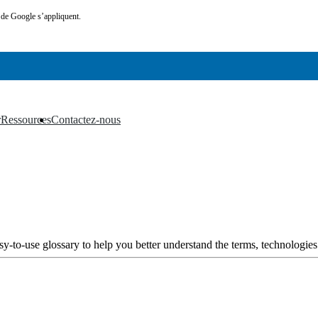
de Google s’appliquent.
r
Ressources
Contactez-nous
▼
▼
y-to-use glossary to help you better understand the terms, technologies