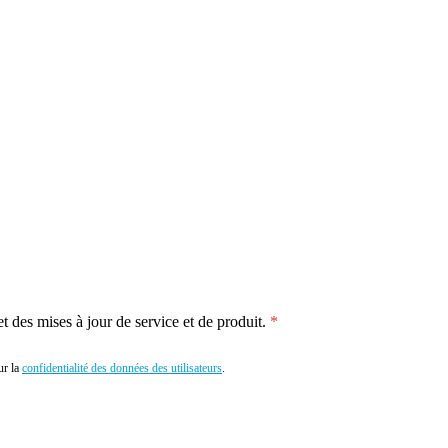
 des mises à jour de service et de produit.
r la
confidentialité des données des utilisateurs
.