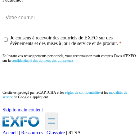
Je consens à recevoir des courriels de EXFO sur des
évènements et des mises à jour de service et de produit.
En livrant vos renseignements personnels, vous reconnaissez avoir compris l’avis d’EXFO
sur la
confidentialité des données des utilisateurs
.
Envoyer
Ce site est protégé par reCAPTCHA et les
règles de confidentialité
et les
modalités de
service
de Google s’appliquent.
Skip to main content
Accueil
|
Ressources
|
Glossaire
|
RTSA
FR