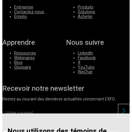
Entreprise
Produits
Contactez-nous
Solutions
Emploi
Acheter
Apprendre
Nous suivre
Ressources
LinkedIn
Webinaires
Facebook
Blog
X
Glossaire
YouTube
WeChat
Recevoir notre newsletter
Restez au courant des dernières actualités concernant EXFO.
Nous utilisons des témoins de