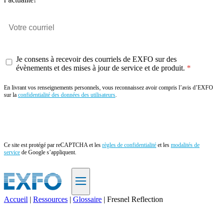
Je consens à recevoir des courriels de EXFO sur des
évènements et des mises à jour de service et de produit.
En livrant vos renseignements personnels, vous reconnaissez avoir compris l’avis d’EXFO
sur la
confidentialité des données des utilisateurs
.
Envoyer
Ce site est protégé par reCAPTCHA et les
règles de confidentialité
et les
modalités de
service
de Google s’appliquent.
Accueil
|
Ressources
|
Glossaire
|
Fresnel Reflection
FR