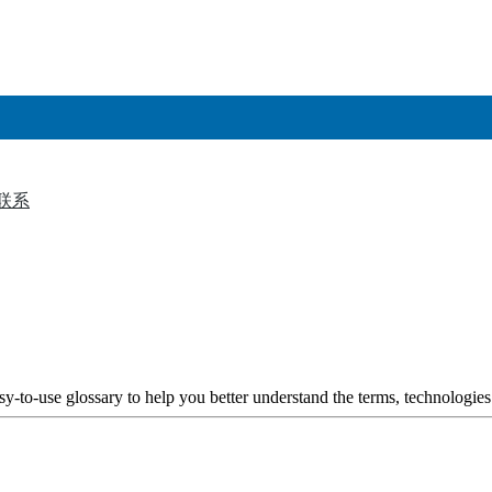
联系
▼
y-to-use glossary to help you better understand the terms, technologies