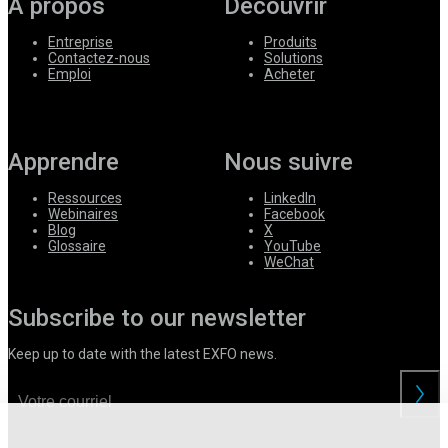
À propos
Découvrir
Entreprise
Produits
Contactez-nous
Solutions
Emploi
Acheter
Apprendre
Nous suivre
Ressources
LinkedIn
Webinaires
Facebook
Blog
X
Glossaire
YouTube
WeChat
Subscribe to our newsletter
Keep up to date with the latest EXFO news.