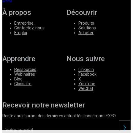
À propos
Découvrir
Entreprise
Produits
Contactez-nous
Solutions
Emploi
Acheter
Apprendre
Nous suivre
Ressources
LinkedIn
Webinaires
Facebook
Blog
X
Glossaire
YouTube
WeChat
Recevoir notre newsletter
Restez au courant des dernières actualités concernant EXFO.