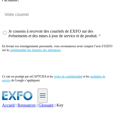
Je consens à recevoir des courriels de EXFO sur des
évènements et des mises à jour de service et de produit.
En livrant vos renseignements personnels, vous reconnaissez avoir compris l’avis d’EXFO
sur la
confidentialité des données des utilisateurs
.
Envoyer
Ce site est protégé par reCAPTCHA et les
règles de confidentialité
et les
modalités de
service
de Google s’appliquent.
Accueil
|
Ressources
|
Glossaire
|
Key
FR