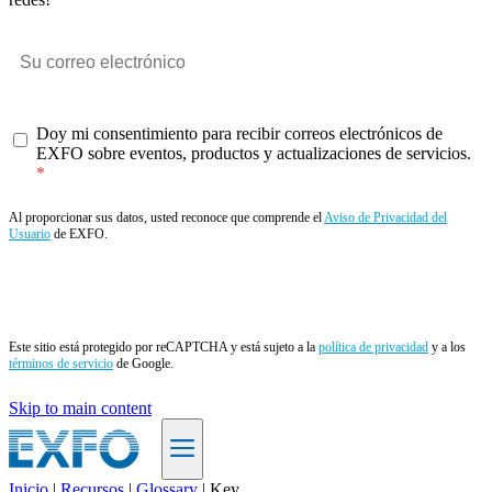
Doy mi consentimiento para recibir correos electrónicos de
EXFO sobre eventos, productos y actualizaciones de servicios.
Al proporcionar sus datos, usted reconoce que comprende el
Aviso de Privacidad del
Usuario
de EXFO.
Enviar
Este sitio está protegido por reCAPTCHA y está sujeto a la
política de privacidad
y a los
términos de servicio
de Google.
Skip to main content
Inicio
|
Recursos
|
Glossary
|
Key