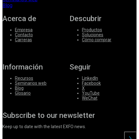
Blog
Acerca de
Descubrir
Empresa
Productos
Contacto
Soluciones
Carreras
Cómo comprar
Información
Seguir
Recursos
LinkedIn
Seminarios web
Facebook
Blog
X
Glosario
YouTube
WeChat
Subscribe to our newsletter
Keep up to date with the latest EXFO news.