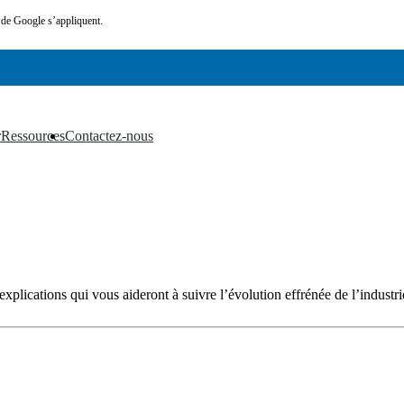
de Google s’appliquent.
r
Ressources
Contactez-nous
▼
▼
xplications qui vous aideront à suivre l’évolution effrénée de l’industrie