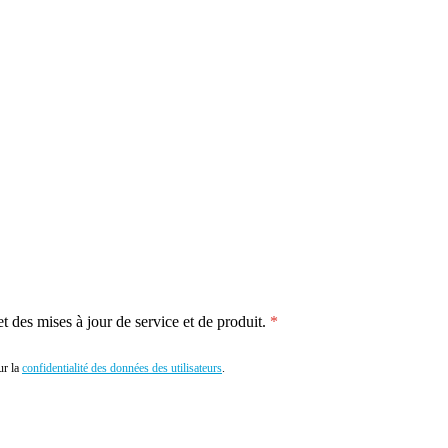
 des mises à jour de service et de produit.
r la
confidentialité des données des utilisateurs
.