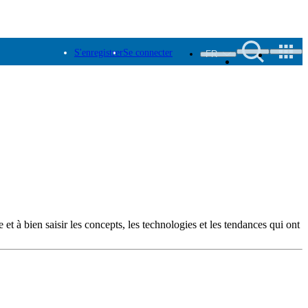
S'enregistrer
Se connecter
FR
 et à bien saisir les concepts, les technologies et les tendances qui ont