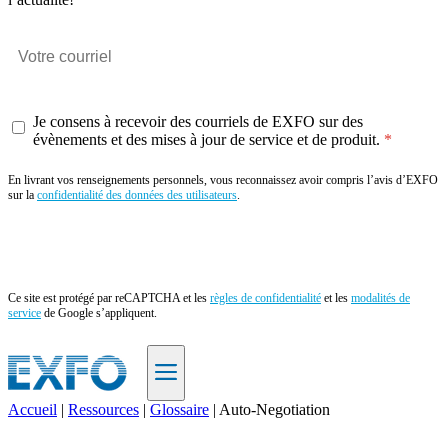
Je consens à recevoir des courriels de EXFO sur des
évènements et des mises à jour de service et de produit.
En livrant vos renseignements personnels, vous reconnaissez avoir compris l’avis d’EXFO
sur la
confidentialité des données des utilisateurs
.
Envoyer
Ce site est protégé par reCAPTCHA et les
règles de confidentialité
et les
modalités de
service
de Google s’appliquent.
Accueil
|
Ressources
|
Glossaire
|
Auto-Negotiation
FR