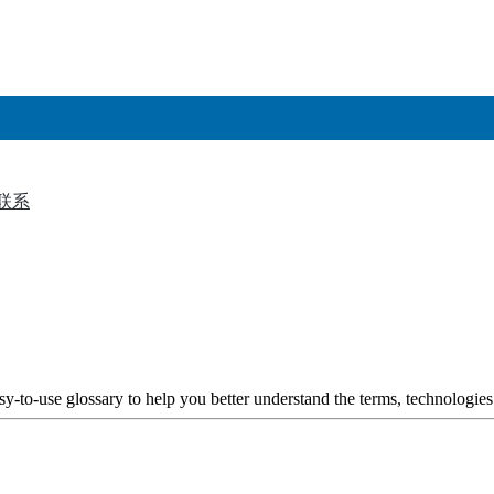
联系
▼
y-to-use glossary to help you better understand the terms, technologies