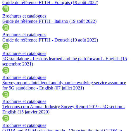
Guide de référence FTTH - Français
(19 août 2022)
Brochures et catalogues
Guide de référence FTTH - Italiano
(19 août 2022)
Brochures et catalogues
Guide de référence FTTH - Deutsch
(19 août 2022)
Brochures et catalogues
5G standalone - Lessons learned and the path forward - English
(15
septembre 2021)
Brochures et catalogues
Survey report - Intelligent and dynamic: evolving service assurance
for 5G standalone - English
(07 juillet 2021)
Brochures et catalogues
Telecoms.com Annual Industry Survey Report 2019 - 5G section -
English
(15 janvier 2020)
Brochures et catalogues
OTDR and iOLM selection guide - Choosing the right OTDR in