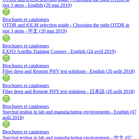
just 3 steps - English
(20 mai 2019)
Brochures et catalogues
OTDR and iOLM selection guide - Choosing the right OTDR in
just 3 steps - 中文
(20 mai 2019)
Brochures et catalogues
EXFO Astellia Training Courses - English
(24 avril 2019)
Brochures et catalogues
Fiber deep and Remote PHY test solutions - English
(20 août 2018)
Brochures et catalogues
Fiber deep and Remote PHY test solutions - 日本語
(20 août 2018)
Brochures et catalogues
Spectral testing in lab and manufacturing environments - English
(07
août 2018)
Brochures et catalogues
Spectral testing in lab and manufacturing environments - 中文
(07