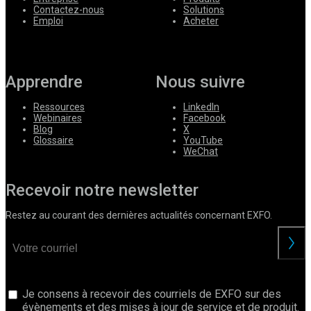
Contactez-nous
Solutions
Emploi
Acheter
Apprendre
Nous suivre
Ressources
LinkedIn
Webinaires
Facebook
Blog
X
Glossaire
YouTube
WeChat
Recevoir notre newsletter
Restez au courant des dernières actualités concernant EXFO.
Je consens à recevoir des courriels de EXFO sur des
évènements et des mises à jour de service et de produit.