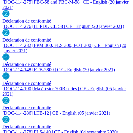
[DOC-114-275] FBC-58 and FBC-M-58 | CE - English
(20 janvier
2021)
Déclaration de conformité
[DOC-114-276] IL-PDL-CL-58 | CE - English
(20 janvier 2021)
Déclaration de conformité
[DOC-114-282] FPM-300, FLS-300, FOT-300 | CE - English
(20
janvier 2021)
Déclaration de conformité
[DOC-114-148] FTB-5800 | CE - English
(20 janvier 2021)
Déclaration de conformité
[DOC-114-190] MaxTester 700B series | CE - English
(05 janvier
2021)
Déclaration de conformité
[DOC-114-286] LTB-12 | CE - English
(05 janvier 2021)
Déclaration de conformité
[DOC-114-278] FLS-140 | CE - English
(04 septembre 2020)