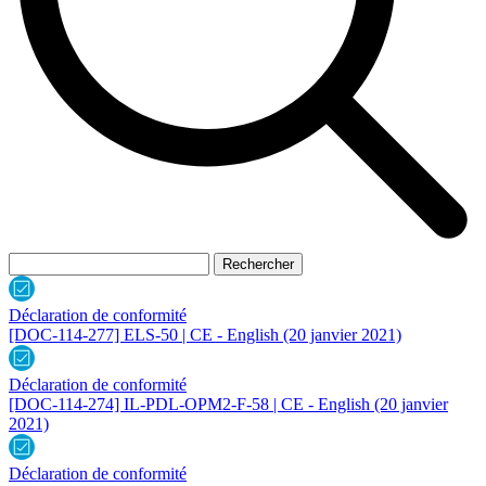
Déclaration de conformité
[DOC-114-277] ELS-50 | CE - English
(20 janvier 2021)
Déclaration de conformité
[DOC-114-274] IL-PDL-OPM2-F-58 | CE - English
(20 janvier
2021)
Déclaration de conformité