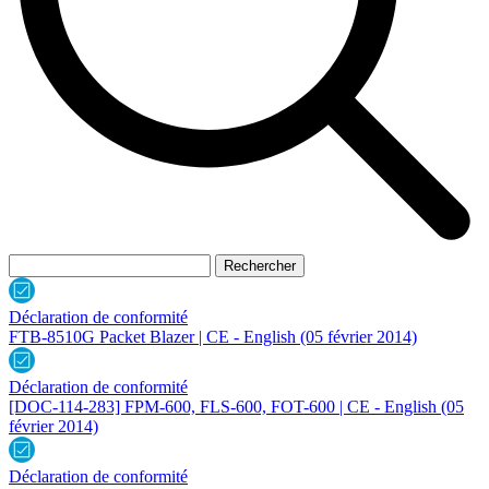
Déclaration de conformité
FTB-8510G Packet Blazer | CE - English
(05 février 2014)
Déclaration de conformité
[DOC-114-283] FPM-600, FLS-600, FOT-600 | CE - English
(05
février 2014)
Déclaration de conformité