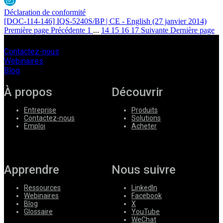
Déclaration de conformité
[DOC-114-146] IQS-5240S/BP | CE - English
(27 janvier 2014)
Première page
Précédente
1
...
14
15
16
17
Suivante
Dernière page
Contactez-nous
Webinaires
Blog
À propos
Découvrir
Entreprise
Produits
Contactez-nous
Solutions
Emploi
Acheter
Apprendre
Nous suivre
Ressources
LinkedIn
Webinaires
Facebook
Blog
X
Glossaire
YouTube
WeChat