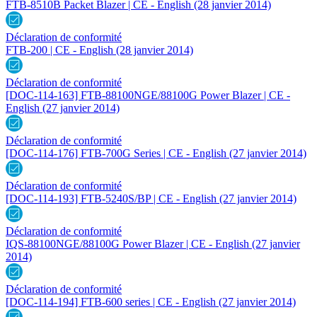
FTB-8510B Packet Blazer | CE - English
(28 janvier 2014)
Déclaration de conformité
FTB-200 | CE - English
(28 janvier 2014)
Déclaration de conformité
[DOC-114-163] FTB-88100NGE/88100G Power Blazer | CE -
English
(27 janvier 2014)
Déclaration de conformité
[DOC-114-176] FTB-700G Series | CE - English
(27 janvier 2014)
Déclaration de conformité
[DOC-114-193] FTB-5240S/BP | CE - English
(27 janvier 2014)
Déclaration de conformité
IQS-88100NGE/88100G Power Blazer | CE - English
(27 janvier
2014)
Déclaration de conformité
[DOC-114-194] FTB-600 series | CE - English
(27 janvier 2014)