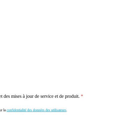
 des mises à jour de service et de produit.
r la
confidentialité des données des utilisateurs
.