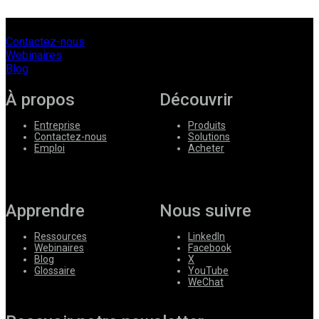
Contactez-nous
Webinaires
Blog
À propos
Découvrir
Entreprise
Produits
Contactez-nous
Solutions
Emploi
Acheter
Apprendre
Nous suivre
Ressources
LinkedIn
Webinaires
Facebook
Blog
X
Glossaire
YouTube
WeChat