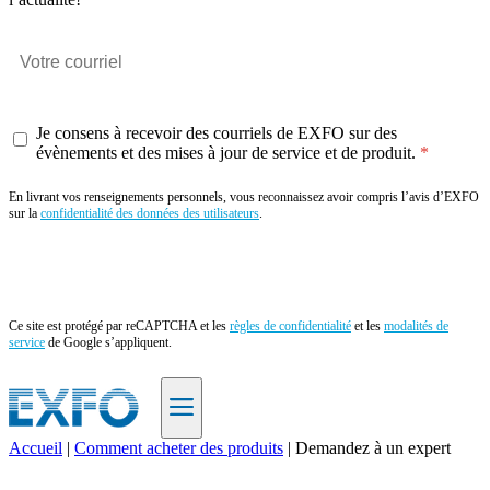
Je consens à recevoir des courriels de EXFO sur des
évènements et des mises à jour de service et de produit.
En livrant vos renseignements personnels, vous reconnaissez avoir compris l’avis d’EXFO
sur la
confidentialité des données des utilisateurs
.
Envoyer
Ce site est protégé par reCAPTCHA et les
règles de confidentialité
et les
modalités de
service
de Google s’appliquent.
Accueil
|
Comment acheter des produits
|
Demandez à un expert
FR