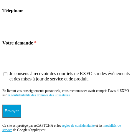
Téléphone
Votre demande
Je consens à recevoir des courriels de EXFO sur des évènements
et des mises à jour de service et de produit.
En livrant vos renseignements personnels, vous reconnaissez avoir compris l’avis d’EXFO
sur
la confidentialité des données des utilisateurs
.
Envoyer
Ce site est protégé par reCAPTCHA et les
règles de confidentialité
et les
modalités de
service
de Google s’appliquent.