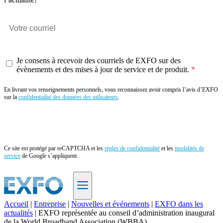
Je consens à recevoir des courriels de EXFO sur des
évènements et des mises à jour de service et de produit.
En livrant vos renseignements personnels, vous reconnaissez avoir compris l’avis d’EXFO
sur la
confidentialité des données des utilisateurs
.
Envoyer
Ce site est protégé par reCAPTCHA et les
règles de confidentialité
et les
modalités de
service
de Google s’appliquent.
Accueil
|
Entreprise
|
Nouvelles et événements
|
EXFO dans les
actualités
|
EXFO représentée au conseil d’administration inaugural
FR
de la World Broadband Association (WBBA)