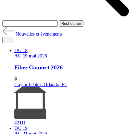
Nouvelles et événements
DU 18
AU 19 mai
2026
Fiber Connect 2026
Gaylord Palms Orlando, FL
#2111
DU 19
AU 21 mai
2026