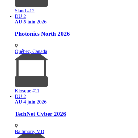
Stand #12
DU 2
AU 5 juin
2026
Photonics North 2026
Québec, Canada
Kiosque #11
DU 2
AU 4 juin
2026
TechNet Cyber 2026
Baltimore, MD