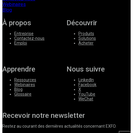
Webinaires
Blog
À propos
Découvrir
Entreprise
Produits
Contactez-nous
Solutions
Emploi
Acheter
Apprendre
Nous suivre
Ressources
LinkedIn
Webinaires
Facebook
Blog
X
Glossaire
YouTube
WeChat
Recevoir notre newsletter
Restez au courant des dernières actualités concernant EXFO.