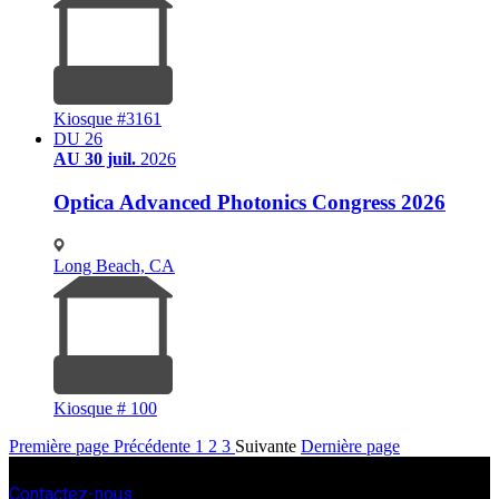
Kiosque #3161
DU 26
AU 30 juil.
2026
Optica Advanced Photonics Congress 2026
Long Beach, CA
Kiosque # 100
Première page
Précédente
1
2
3
Suivante
Dernière page
Contactez-nous