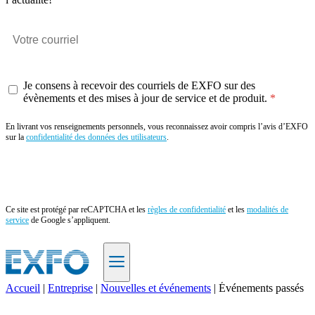
Je consens à recevoir des courriels de EXFO sur des
évènements et des mises à jour de service et de produit.
En livrant vos renseignements personnels, vous reconnaissez avoir compris l’avis d’EXFO
sur la
confidentialité des données des utilisateurs
.
Envoyer
Ce site est protégé par reCAPTCHA et les
règles de confidentialité
et les
modalités de
service
de Google s’appliquent.
Accueil
|
Entreprise
|
Nouvelles et événements
|
Événements passés
FR