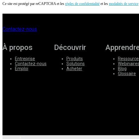
Ce site est protégé par reCAPTCHA et les
règles de confidentialité
et les
modalités de service
Contactez-nous
À propos
Découvrir
Apprendr
Entreprise
Produits
Ressource
Contactez-nous
Solutions
Webinaire
Emploi
Acheter
Blog
Glossaire