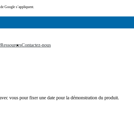
de Google s’appliquent.
r
Ressources
Contactez-nous
▼
▼
vec vous pour fixer une date pour la démonstration du produit.