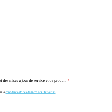
 des mises à jour de service et de produit.
r la
confidentialité des données des utilisateurs
.