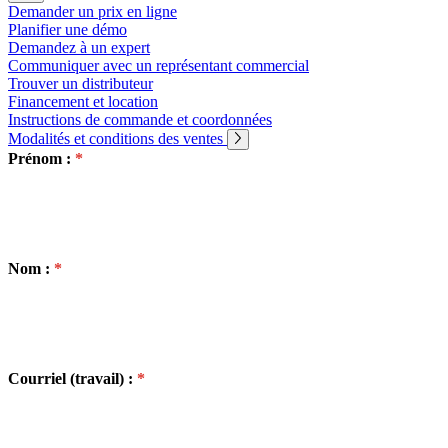
Demander un prix en ligne
Planifier une démo
Entreprise
Demandez à un expert
Communiquer avec un représentant commercial
Emploi
Trouver un distributeur
Financement et location
Partenaires
Instructions de commande et coordonnées
Modalités et conditions des ventes
Fournisseurs
Prénom :
Nom :
Courriel (travail) :