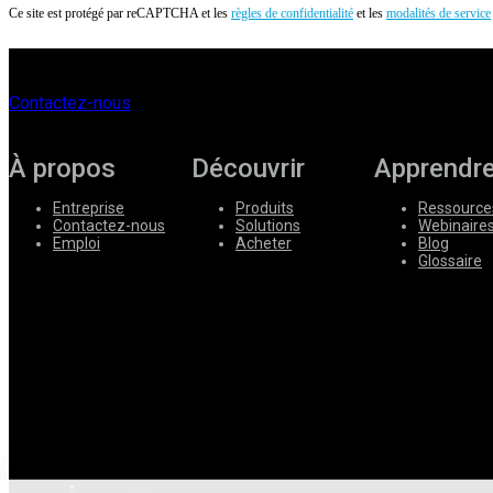
Ce site est protégé par reCAPTCHA et les
règles de confidentialité
et les
modalités de service
Contactez-nous
À propos
Découvrir
Apprendr
Entreprise
Produits
Ressource
Contactez-nous
Solutions
Webinaire
Emploi
Acheter
Blog
Glossaire