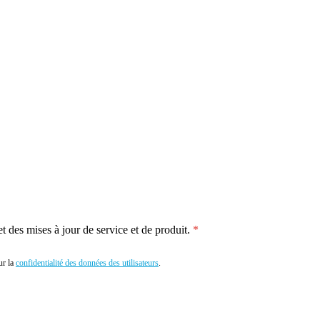
 des mises à jour de service et de produit.
r la
confidentialité des données des utilisateurs
.