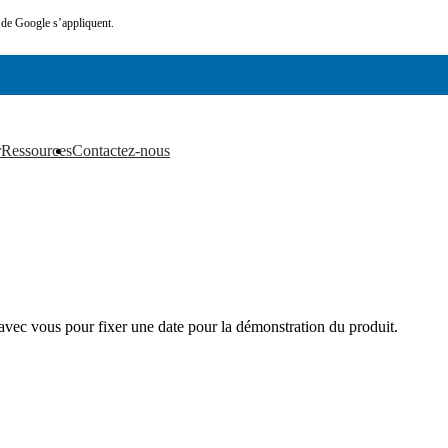
de Google s’appliquent.
r
Ressources
Contactez-nous
▼
▼
vec vous pour fixer une date pour la démonstration du produit.