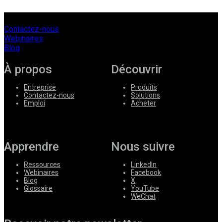
Contactez-nous
Webinaires
Blog
À propos
Découvrir
Entreprise
Produits
Contactez-nous
Solutions
Emploi
Acheter
Apprendre
Nous suivre
Ressources
LinkedIn
Webinaires
Facebook
Blog
X
Glossaire
YouTube
WeChat