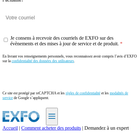
Je consens à recevoir des courriels de EXFO sur des
évènements et des mises à jour de service et de produit.
En livrant vos renseignements personnels, vous reconnaissez avoir compris l’avis d’EXFO
sur la
confidentialité des données des utilisateurs
.
Envoyer
Ce site est protégé par reCAPTCHA et les
règles de confidentialité
et les
modalités de
service
de Google s’appliquent.
Accueil
|
Comment acheter des produits
|
Demandez à un expert
FR