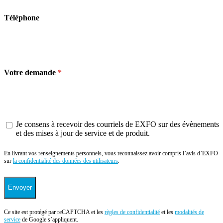
Téléphone
Votre demande
Je consens à recevoir des courriels de EXFO sur des évènements
et des mises à jour de service et de produit.
En livrant vos renseignements personnels, vous reconnaissez avoir compris l’avis d’EXFO
sur
la confidentialité des données des utilisateurs
.
Envoyer
Ce site est protégé par reCAPTCHA et les
règles de confidentialité
et les
modalités de
service
de Google s’appliquent.