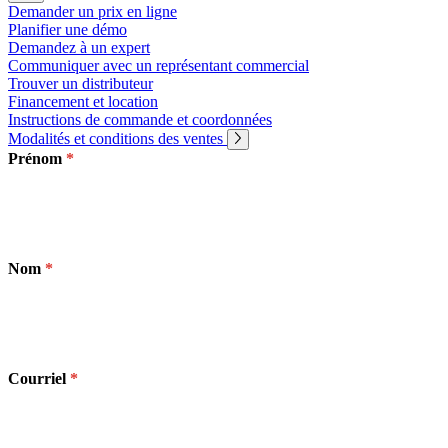
Demander un prix en ligne
Planifier une démo
Entreprise
Demandez à un expert
Communiquer avec un représentant commercial
Emploi
Trouver un distributeur
Financement et location
Partenaires
Instructions de commande et coordonnées
Modalités et conditions des ventes
Fournisseurs
Prénom
Nom
Courriel