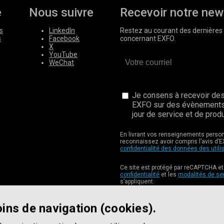
e
Nous suivre
Recevoir notre new
s
LinkedIn
Restez au courant des dernières 
s
Facebook
concernant EXFO.
X
YouTube
WeChat
Je consens à recevoir des
EXFO sur des évènements
jour de service et de produ
En livrant vos renseignements perso
reconnaissez avoir compris l’avis d’E
confidentialité des données des utili
Ce site est protégé par reCAPTCHA et
confidentialité
et les
modalités de se
s’appliquent.
ins de navigation (cookies).