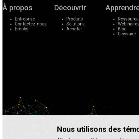
À propos
Découvrir
Apprendr
Entreprise
Produits
Ressource
Contactez-nous
Solutions
Webinaire
Emploi
Acheter
Blog
Glossaire
Nous utilisons des témo