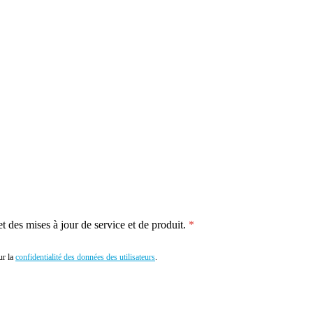
 des mises à jour de service et de produit.
r la
confidentialité des données des utilisateurs
.