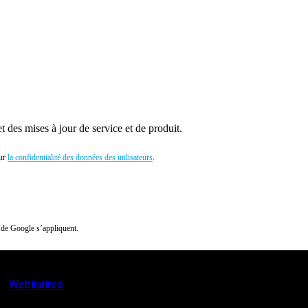
 des mises à jour de service et de produit.
sur
la confidentialité des données des utilisateurs
.
de Google s’appliquent.
Webinaires