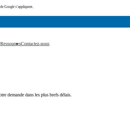
de Google s’appliquent.
r
Ressources
Contactez-nous
▼
▼
otre demande dans les plus brefs délais.