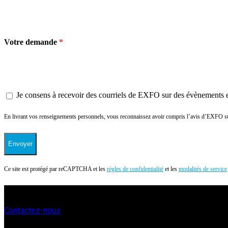
Votre demande
Je consens à recevoir des courriels de EXFO sur des évènements et
En livrant vos renseignements personnels, vous reconnaissez avoir compris l’avis d’EXFO 
Envoyer
Ce site est protégé par reCAPTCHA et les
règles de confidentialité
et les
modalités de service
Contactez-nous