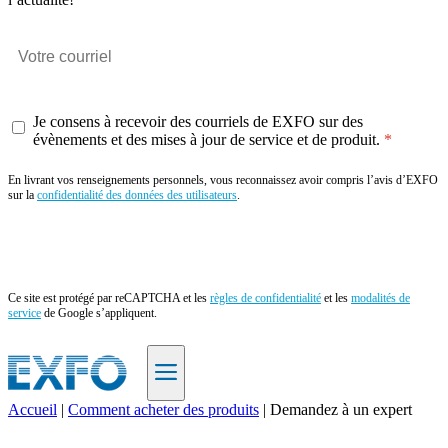
Je consens à recevoir des courriels de EXFO sur des
évènements et des mises à jour de service et de produit.
En livrant vos renseignements personnels, vous reconnaissez avoir compris l’avis d’EXFO
sur la
confidentialité des données des utilisateurs
.
Envoyer
Ce site est protégé par reCAPTCHA et les
règles de confidentialité
et les
modalités de
service
de Google s’appliquent.
Accueil
|
Comment acheter des produits
|
Demandez à un expert
FR