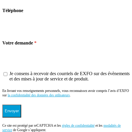
Téléphone
Votre demande
Je consens à recevoir des courriels de EXFO sur des évènements
et des mises à jour de service et de produit.
En livrant vos renseignements personnels, vous reconnaissez avoir compris l’avis d’EXFO
sur
la confidentialité des données des utilisateurs
.
Envoyer
Ce site est protégé par reCAPTCHA et les
règles de confidentialité
et les
modalités de
service
de Google s’appliquent.