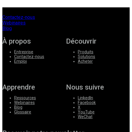
Contactez-nous
Webinaires
Blog
À propos
Découvrir
Entreprise
Produits
Contactez-nous
Solutions
Emploi
Acheter
Apprendre
Nous suivre
Ressources
LinkedIn
Webinaires
Facebook
Blog
X
Glossaire
YouTube
WeChat