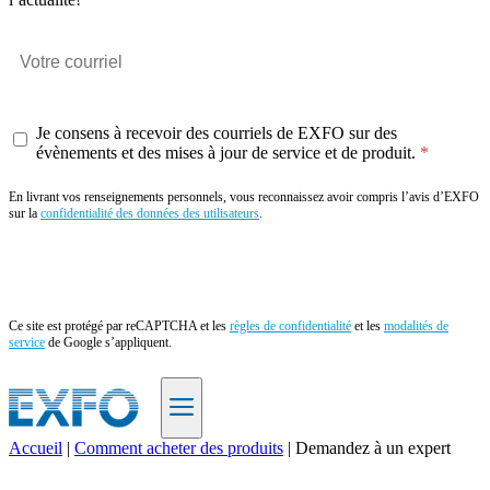
Je consens à recevoir des courriels de EXFO sur des
évènements et des mises à jour de service et de produit.
En livrant vos renseignements personnels, vous reconnaissez avoir compris l’avis d’EXFO
sur la
confidentialité des données des utilisateurs
.
Envoyer
Ce site est protégé par reCAPTCHA et les
règles de confidentialité
et les
modalités de
service
de Google s’appliquent.
Accueil
|
Comment acheter des produits
|
Demandez à un expert
FR