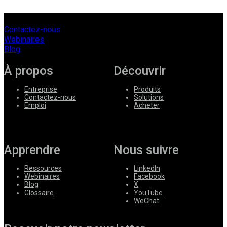
Contactez-nous
Webinaires
Blog
À propos
Découvrir
Entreprise
Produits
Contactez-nous
Solutions
Emploi
Acheter
Apprendre
Nous suivre
Ressources
LinkedIn
Webinaires
Facebook
Blog
X
Glossaire
YouTube
WeChat