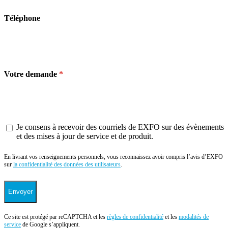
Téléphone
Votre demande
Je consens à recevoir des courriels de EXFO sur des évènements
et des mises à jour de service et de produit.
En livrant vos renseignements personnels, vous reconnaissez avoir compris l’avis d’EXFO
sur
la confidentialité des données des utilisateurs
.
Envoyer
Ce site est protégé par reCAPTCHA et les
règles de confidentialité
et les
modalités de
service
de Google s’appliquent.