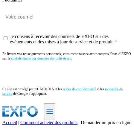
Je consens à recevoir des courriels de EXFO sur des
évènements et des mises à jour de service et de produit.
En livrant vos renseignements personnels, vous reconnaissez avoir compris l’avis d’EXFO
sur la
confidentialité des données des utilisateurs
.
Envoyer
Ce site est protégé par reCAPTCHA et les
règles de confidentialité
et les
modalités de
service
de Google s’appliquent.
Accueil
|
Comment acheter des produits
|
Demander un prix en ligne
FR