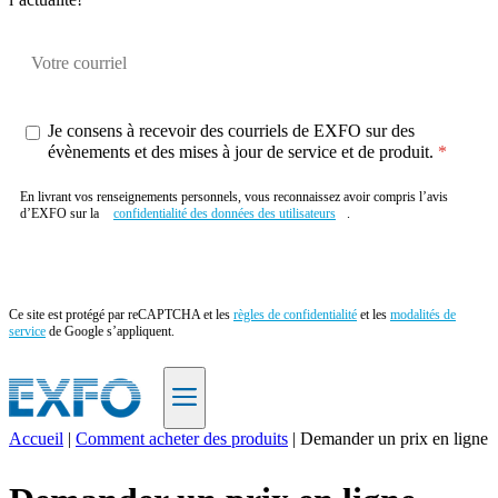
Je consens à recevoir des courriels de EXFO sur des
évènements et des mises à jour de service et de produit.
En livrant vos renseignements personnels, vous reconnaissez avoir compris l’avis
d’EXFO sur la
confidentialité des données des utilisateurs
.
Envoyer
Ce site est protégé par reCAPTCHA et les
règles de confidentialité
et les
modalités de
service
de Google s’appliquent.
Accueil
|
Comment acheter des produits
|
Demander un prix en ligne
FR