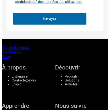
confidentialité des données des utilisateurs
.
Envoyer
Contactez-nous
Webinaires
Blog
À propos
Découvrir
Entreprise
Produits
Contactez-nous
Solutions
Emploi
Acheter
Apprendre
Nous suivre